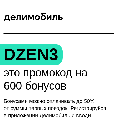
DZEN3
это промокод на
600 бонусов
Бонусами можно оплачивать до 50%
от суммы первых поездок. Регистрируйся
в приложении Делимобиль и вводи
промокод в разделе «Бонусы и промокоды».
Промокод действует до 31.07.2024